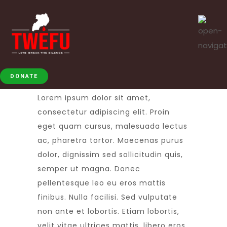
DONATE
Lorem ipsum dolor sit amet,
consectetur adipiscing elit. Proin
eget quam cursus, malesuada lectus
ac, pharetra tortor. Maecenas purus
dolor, dignissim sed sollicitudin quis,
semper ut magna. Donec
pellentesque leo eu eros mattis
finibus. Nulla facilisi. Sed vulputate
non ante et lobortis. Etiam lobortis,
velit vitae ultrices mattis, libero eros