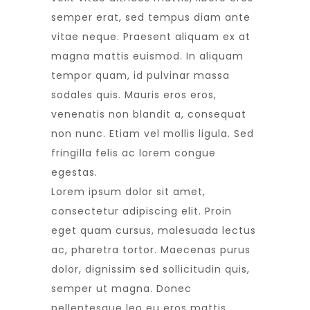
semper erat, sed tempus diam ante
vitae neque. Praesent aliquam ex at
magna mattis euismod. In aliquam
tempor quam, id pulvinar massa
sodales quis. Mauris eros eros,
venenatis non blandit a, consequat
non nunc. Etiam vel mollis ligula. Sed
fringilla felis ac lorem congue
egestas.
Lorem ipsum dolor sit amet,
consectetur adipiscing elit. Proin
eget quam cursus, malesuada lectus
ac, pharetra tortor. Maecenas purus
dolor, dignissim sed sollicitudin quis,
semper ut magna. Donec
pellentesque leo eu eros mattis