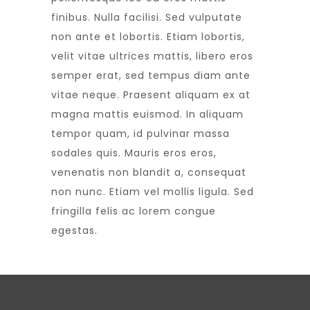
finibus. Nulla facilisi. Sed vulputate
non ante et lobortis. Etiam lobortis,
velit vitae ultrices mattis, libero eros
semper erat, sed tempus diam ante
vitae neque. Praesent aliquam ex at
magna mattis euismod. In aliquam
tempor quam, id pulvinar massa
sodales quis. Mauris eros eros,
venenatis non blandit a, consequat
non nunc. Etiam vel mollis ligula. Sed
fringilla felis ac lorem congue
egestas.